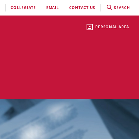
COLLEGIATE
EMAIL
CONTACT US
SEARCH
PERSONAL AREA