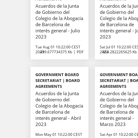
Acuerdos de la Junta
Acuerdos de la Ju
de Gobierno del
de Gobierno del
Colegio de la Abogacía
Colegio de la Abo
de Barcelona de
de Barcelona de
interés general - Julio
interés general - 
2023
2023
Tue Aug 01 10:22:00 CEST
Sat Jul 01 10:22:00 CE
2023
499.677734375 Kb
PDF
2023
464.2822265625 Kb
GOVERNMENT BOARD
GOVERNMENT BO
SECRETARIAT | BOARD
SECRETARIAT | BO
AGREEMENTS
AGREEMENTS
Acuerdos de la Junta
Acuerdos de la Ju
de Gobierno del
de Gobierno del
Colegio de la Abogacía
Colegio de la Abo
de Barcelona de
de Barcelona de
interés general - Abril
interés general -
2023
Marzo 2023
Mon May 01 10:22:00 CEST
Sat Apr 01 10:22:00 C