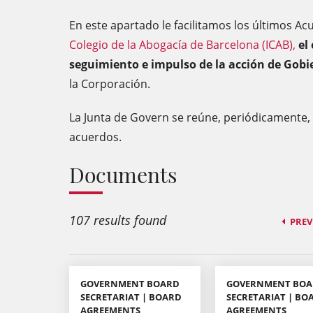
En este apartado le facilitamos los últimos Ac
Colegio de la Abogacía de Barcelona (ICAB),
el
seguimiento e impulso de la acción de Gobi
la Corporación.
La Junta de Govern se reúne, periódicamente,
acuerdos.
Documents
107 results found
PREV
GOVERNMENT BOARD
GOVERNMENT BO
SECRETARIAT | BOARD
SECRETARIAT | BO
AGREEMENTS
AGREEMENTS