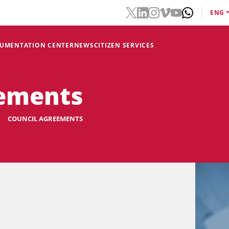
ENG
CUMENTATION CENTER
NEWS
CITIZEN SERVICES
eements
COUNCIL AGREEMENTS