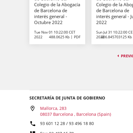
Colegio de la Abogacía
Colegio de la Abo
de Barcelona de
de Barcelona de
interés general -
interés general - J
Octubre 2022
2022
Tue Nov 01 10:22:00 CET
Sun Jul 31 10:22:00 C
2022
488.0625 Kb
PDF
2022
466.845703125 Kb
PREVI
SECRETARÍA DE JUNTA DE GOBIERNO
Mallorca, 283
08037 Barcelona , Barcelona (Spain)
93 601 12 28 / 93 496 18 80