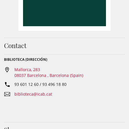
Contact
BIBLIOTECA (DIRECCIÓN)
Mallorca, 283
08037 Barcelona , Barcelona (Spain)
93 601 12 60 / 93 496 18 80
biblioteca@icab.cat