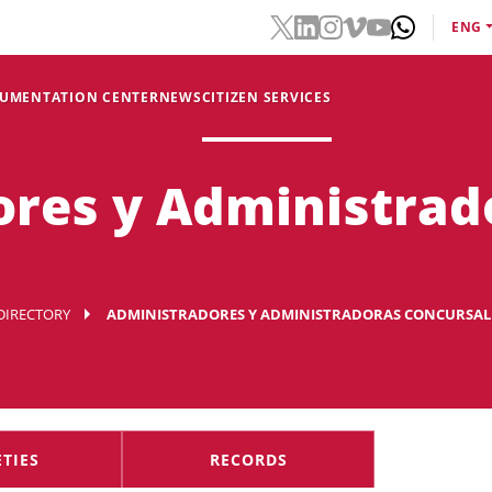
ENG
CUMENTATION CENTER
NEWS
CITIZEN SERVICES
res y Administrad
DIRECTORY
ADMINISTRADORES Y ADMINISTRADORAS CONCURSAL
ETIES
RECORDS