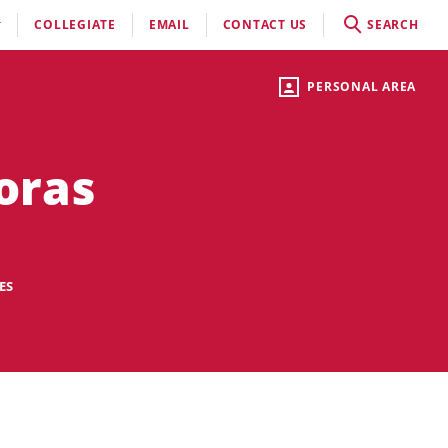
COLLEGIATE
EMAIL
CONTACT US
SEARCH
PERSONAL AREA
oras
ES