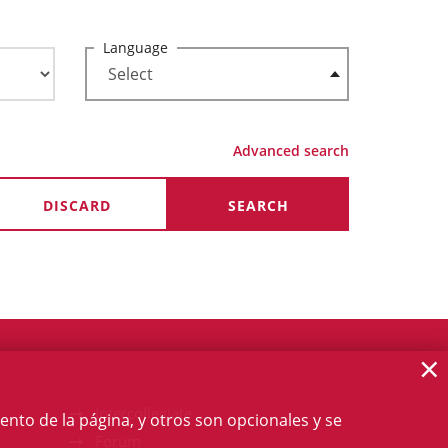
Language
Advanced search
×
Intercollegiate
ento de la página, y otros son opcionales y se
Forum