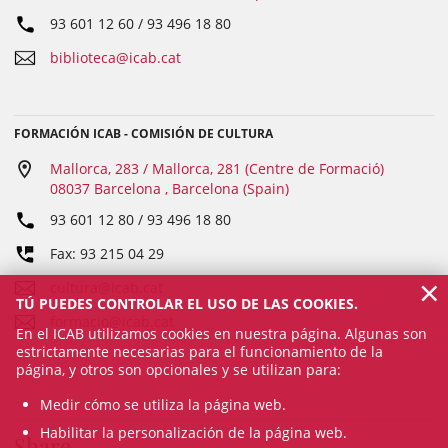
93 601 12 60 / 93 496 18 80
biblioteca@icab.cat
FORMACIÓN ICAB - COMISIÓN DE CULTURA
Mallorca, 283 / Mallorca, 281 (Centre de Formació)
08037 Barcelona , Barcelona (Spain)
93 601 12 80 / 93 496 18 80
Fax: 93 215 04 29
×
cultura@icab.cat
TÚ PUEDES CONTROLAR EL USO DE LAS COOKIES.
formacio@icab.cat
En el ICAB utilizamos cookies en nuestra página. Algunas son
estrictamente necesarias para el funcionamiento de la
página, y otros son opcionales y se utilizan para:
Medir cómo se utiliza la página web.
Habilitar la personalización de la página web.
Share