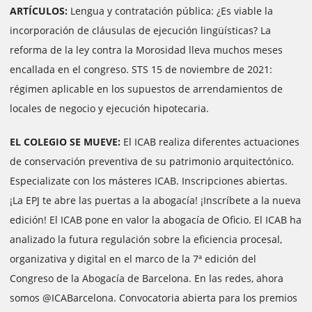
ARTÍCULOS:
Lengua y contratación pública: ¿Es viable la
incorporación de cláusulas de ejecución lingüísticas? La
reforma de la ley contra la Morosidad lleva muchos meses
encallada en el congreso. STS 15 de noviembre de 2021:
régimen aplicable en los supuestos de arrendamientos de
locales de negocio y ejecución hipotecaria.
EL COLEGIO SE MUEVE:
El ICAB realiza diferentes actuaciones
de conservación preventiva de su patrimonio arquitectónico.
Especializate con los másteres ICAB. Inscripciones abiertas.
¡La EPJ te abre las puertas a la abogacía! ¡Inscríbete a la nueva
edición! El ICAB pone en valor la abogacía de Oficio. El ICAB ha
analizado la futura regulación sobre la eficiencia procesal,
organizativa y digital en el marco de la 7ª edición del
Congreso de la Abogacía de Barcelona. En las redes, ahora
somos @ICABarcelona. Convocatoria abierta para los premios