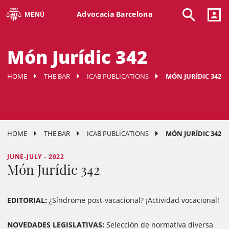
Advocacia Barcelona
MENÚ
Món Jurídic 342
HOME
THE BAR
ICAB PUBLICATIONS
MÓN JURÍDIC 342
HOME
THE BAR
ICAB PUBLICATIONS
MÓN JURÍDIC 342
JUNE-JULY - 2022
Món Jurídic 342
EDITORIAL:
¿Síndrome post-vacacional? ¡Actividad vocacional!
NOVEDADES LEGISLATIVAS:
Selección de normativa diversa