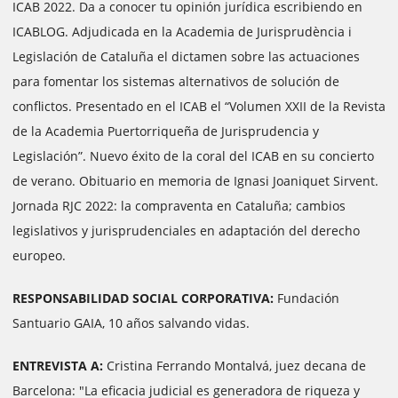
ICAB 2022. Da a conocer tu opinión jurídica escribiendo en
ICABLOG. Adjudicada en la Academia de Jurisprudència i
Legislación de Cataluña el dictamen sobre las actuaciones
para fomentar los sistemas alternativos de solución de
conflictos. Presentado en el ICAB el “Volumen XXII de la Revista
de la Academia Puertorriqueña de Jurisprudencia y
Legislación”. Nuevo éxito de la coral del ICAB en su concierto
de verano. Obituario en memoria de Ignasi Joaniquet Sirvent.
Jornada RJC 2022: la compraventa en Cataluña; cambios
legislativos y jurisprudenciales en adaptación del derecho
europeo.
RESPONSABILIDAD SOCIAL CORPORATIVA:
Fundación
Santuario GAIA, 10 años salvando vidas.
ENTREVISTA A:
Cristina Ferrando Montalvá, juez decana de
Barcelona: "La eficacia judicial es generadora de riqueza y