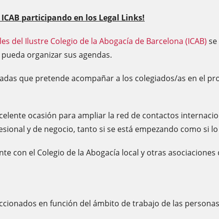
 ICAB participando en los Legal Links!
s del Ilustre Colegio de la Abogacía de Barcelona (ICAB)
se
a pueda organizar sus agendas.
zadas que pretende acompañar a los colegiados/as en el pro
celente ocasión para ampliar la red de contactos internacio
esional y de negocio, tanto si se está empezando como si lo 
con el Colegio de la Abogacía local y otras asociaciones de
ccionados en función del ámbito de trabajo de las personas