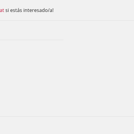
at
si estás interesado/a!