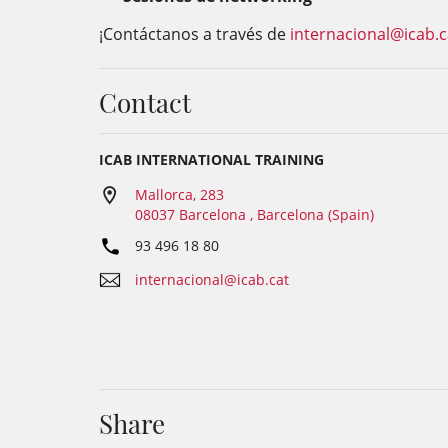
¡Contáctanos a través de
internacional@icab.c
Contact
ICAB INTERNATIONAL TRAINING
Mallorca, 283
08037 Barcelona , Barcelona (Spain)
93 496 18 80
internacional@icab.cat
Share