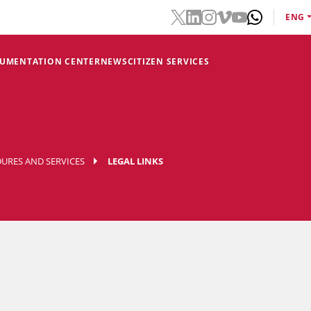
ENG
CUMENTATION CENTER
NEWS
CITIZEN SERVICES
URES AND SERVICES
LEGAL LINKS