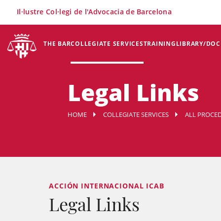
×
Il·lustre Col·legi de l'Advocacia de Barcelona
THE BAR
COLLEGIATE SERVICES
TRAINING
LIBRARY/DO
Legal Links
HOME
COLLEGIATE SERVICES
ALL PROCED
ACCIÓN INTERNACIONAL ICAB
Legal Links