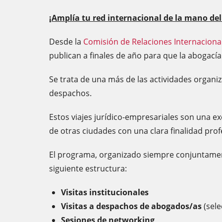
¡Amplía tu red internacional de la mano del
Desde la
Comisión de Relaciones Internacionale
publican a finales de año para que la abogací
Se trata de una más de las actividades organi
despachos.
Estos viajes jurídico-empresariales son una ex
de otras ciudades con una clara finalidad prof
El programa, organizado siempre conjuntamente 
siguiente estructura:
Visitas institucionales
Visitas a despachos de abogados/as
(sele
Sesiones de networking