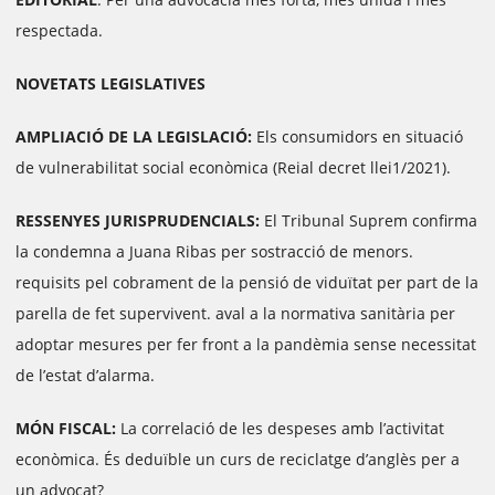
respectada.
NOVETATS LEGISLATIVES
AMPLIACIÓ DE LA LEGISLACIÓ:
Els consumidors en situació
de vulnerabilitat social econòmica (Reial decret llei1/2021).
RESSENYES JURISPRUDENCIALS:
El Tribunal Suprem confirma
la condemna a Juana Ribas per sostracció de menors.
requisits pel cobrament de la pensió de viduïtat per part de la
parella de fet supervivent. aval a la normativa sanitària per
adoptar mesures per fer front a la pandèmia sense necessitat
de l’estat d’alarma.
MÓN FISCAL:
La correlació de les despeses amb l’activitat
econòmica. És deduïble un curs de reciclatge d’anglès per a
un advocat?