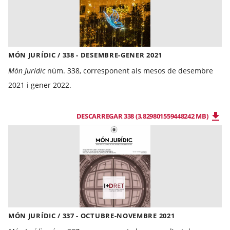
MÓN JURÍDIC / 338 - DESEMBRE-GENER 2021
Món Jurídic
núm. 338, corresponent als mesos de desembre
2021 i gener 2022.
DESCARREGAR 338 (3.829801559448242 MB)
MÓN JURÍDIC / 337 - OCTUBRE-NOVEMBRE 2021