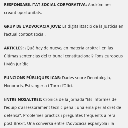
RESPONSABILITAT SOCIAL CORPORATIVA:
Andròmines:
creant oportunitats.
GRUP DE L’ADVOCACIA JOVE:
La digitalització de la Justícia en
l’actual context social.
ARTICLES:
¿Qué hay de nuevo, en materia arbitral, en las
últimas sentencias del tribunal constitucional? Fons europeus
i Món Jurídic
FUNCIONS PÚBLIQUES ICAB:
Dades sobre Deontologia,
Honoraris, Estrangeria i Torn d’Ofici.
E
NTRE NOSALTRES:
Crònica de la Jornada “Els informes de
l’equip d’assessorament tècnic penal: una eina per al dret de
defensa”. Problemes pràctics i preguntes freqüents a l’era
post-Brexit. Una conversa entre l’Advocacia espanyola i la