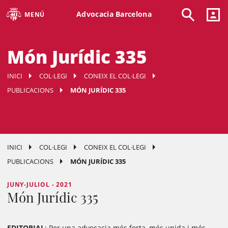
Advocacia Barcelona
MENÚ
Món Jurídic 335
INICI
COL·LEGI
CONEIX EL COL·LEGI
PUBLICACIONS
MÓN JURÍDIC 335
INICI
COL·LEGI
CONEIX EL COL·LEGI
PUBLICACIONS
MÓN JURÍDIC 335
JUNY-JULIOL - 2021
Món Jurídic 335
EDITORIAL
: Per una advocacia més forta, més unida i més