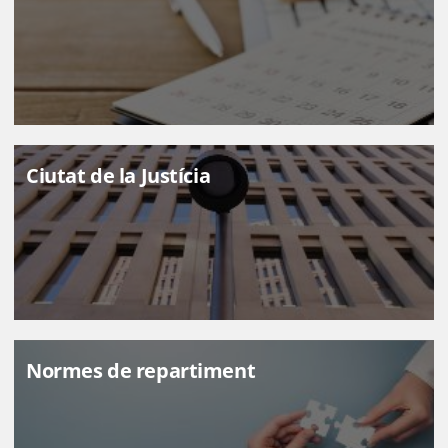
Ciutat de la Justícia
ILLUSTRE COL·LEGI DE L'ADVOCACIA DE BARCELONA
Normes de repartiment
Comissió de Relacions amb
l'Administració i la Justícia (CRAJ)