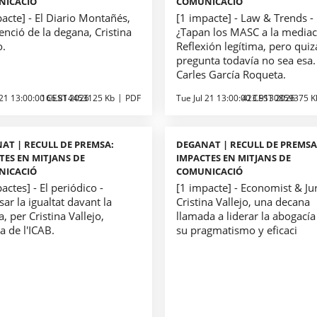
NICACIÓ
COMUNICACIÓ
acte] - El Diario Montañés,
[1 impacte] - Law & Trends -
enció de la degana, Cristina
¿Tapan los MASC a la mediac
o.
Reflexión legítima, pero quiz
pregunta todavía no sea esa.
Carles García Roqueta.
 21 13:00:00 CEST 2026
166.814453125 Kb
PDF
Tue Jul 21 13:00:00 CEST 2026
423.9130859375 K
AT | RECULL DE PREMSA:
DEGANAT | RECULL DE PREMSA
TES EN MITJANS DE
IMPACTES EN MITJANS DE
NICACIÓ
COMUNICACIÓ
actes] - El periódico -
[1 impacte] - Economist & Jur
ar la igualtat davant la
Cristina Vallejo, una decana
ia, per Cristina Vallejo,
llamada a liderar la abogacía
a de l'ICAB.
su pragmatismo y eficaci