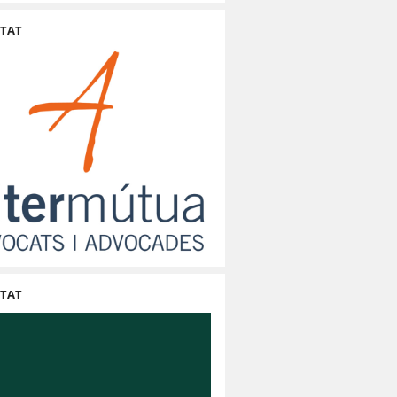
ITAT
ITAT