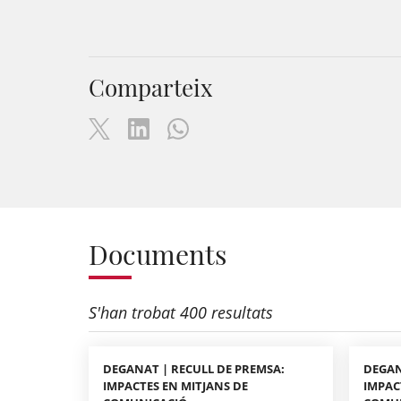
Comparteix
Documents
S'han trobat 400 resultats
DEGANAT | RECULL DE PREMSA:
DEGAN
IMPACTES EN MITJANS DE
IMPAC