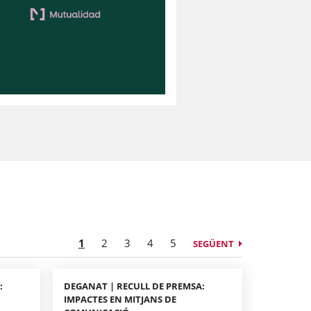
1
2
3
4
5
SEGÜENT
:
DEGANAT | RECULL DE PREMSA:
IMPACTES EN MITJANS DE