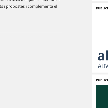
ts i propostes i complementa el
PUBLIC
PUBLIC