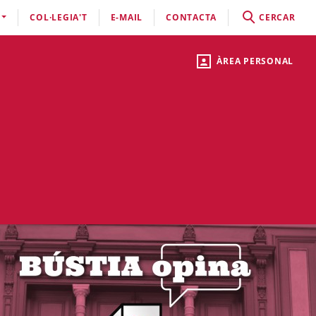
COL·LEGIA'T
E-MAIL
CONTACTA
CERCAR
ÀREA PERSONAL