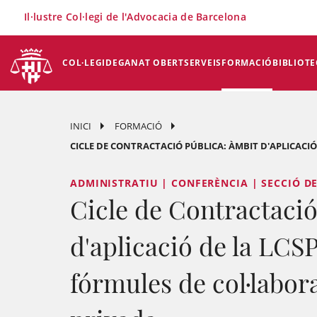
×
Il·lustre Col·legi de l'Advocacia de Barcelona
COL·LEGI
DEGANAT OBERT
SERVEIS
FORMACIÓ
BIBLIOTE
INICI
FORMACIÓ
CICLE DE CONTRACTACIÓ PÚBLICA: ÀMBIT D'APLICACIÓ 
ADMINISTRATIU | CONFERÈNCIA | SECCIÓ D
Cicle de Contractació
d'aplicació de la LCSP
fórmules de col·labor