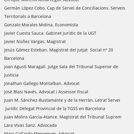
Germán López Cobo. Cap de Servei de Conciliacions. Serveis
Territorials a Barcelona
Gonzalo Morales Molina. Economista
Javier Cuesta Sauca. Gabinet Jurídic de la UGT
Javier Núñez Vargas. Magistrat
Jesús Gómez Esteban. Magistrat del Jutjat Social nº 20
Barcelona
Joan Agustí Maragall. Jutge Sala del Tribunal Superior de
Justicia
Jonathan Gallego Montalban. Advocat
José Blasi Navés. Advocat i Assessor Fiscal
Juan M. Sánchez-Bustamante y de la Herrán. Letrat Servei
Jurídic Delegat Provincial de la TGSS en Barcelona
Juan Molins García-Atance. Magistrat del Tribunal Suprem
Lara Vivas Sanz. Advocada
Marc Gallardo Messeguer. Advocat