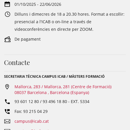
01/10/2025 - 22/06/2026
Dilluns i dimecres de 18 a 20.30 hores. Format a escollir:
presencial a l'ICAB o on-line a través de
videoconferències en directe per ZOOM.
De pagament
Contacte
SECRETARIA TÈCNICA CAMPUS ICAB / MÀSTERS FORMACIÓ
Mallorca, 283 / Mallorca, 281 (Centre de Formació)
08037 Barcelona , Barcelona (Espanya)
93 601 12 80 / 93 496 18 80
- EXT.
5334
Fax: 93 215 04 29
campus@icab.cat