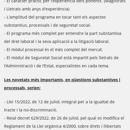
- El caràcter pràctic per l’experiència dels ponents. (Magistrats
i Lletrats amb anys d'experiència)
- L'amplitud del programa en tocar tant els aspectes
substantius, processals i de seguretat social.
- El programa més complet per entendre la part substantiva
del dret laboral i la seva aplicació a la litigació laboral.
- El mòdul processal és el més complet del mercat.
- El mòdul de Seguretat Social està impartit pels lletrats de
l’Administració i de l’Estat, especialistes en cada tema.
Les novetats més importants, en qüestions substantives i
processals, serien:
- Llei 15/2022, de 12 de juliol, integral per a la igualtat de
tracte i la no-discriminació.
- Reial decret 629/2022, de 26 de juliol, pel qual es modifica el
Reglament de la Llei orgànica 4/2000, sobre drets i llibertats