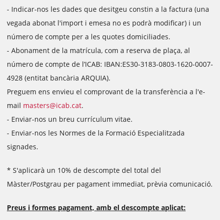
- Indicar-nos les dades que desitgeu constin a la factura (una
vegada abonat l'import i emesa no es podrà modificar) i un
número de compte per a les quotes domiciliades.
- Abonament de la matrícula, com a reserva de plaça, al
número de compte de l’ICAB: IBAN:ES30-3183-0803-1620-0007-
4928 (entitat bancària ARQUIA).
Preguem ens envieu el comprovant de la transferència a l'e-
mail
masters@icab.cat
.
- Enviar-nos un breu currículum vitae.
- Enviar-nos les Normes de la Formació Especialitzada
signades.
* S'aplicarà un 10% de descompte del total del
Màster/Postgrau per pagament immediat, prèvia comunicació.
Preus i formes pagament, amb el descompte aplicat: