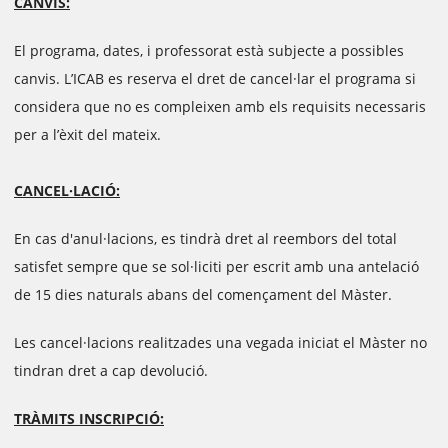
CANVIS:
El programa, dates, i professorat està subjecte a possibles
canvis. L’ICAB es reserva el dret de cancel·lar el programa si
considera que no es compleixen amb els requisits necessaris
per a l’èxit del mateix.
CANCEL·LACIÓ:
En cas d'anul·lacions, es tindrà dret al reembors del total
satisfet sempre que se sol·liciti per escrit amb una antelació
de 15 dies naturals abans del començament del Màster.
Les cancel·lacions realitzades una vegada iniciat el Màster no
tindran dret a cap devolució.
TRÀMITS INSCRIPCIÓ: