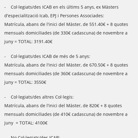
- Col·legiats/des ICAB en els últims 5 anys, ex Màsters
d'especialització Icab, EPJ i Persones Associades:
Matrícula, abans de l'inici del Màster, de 551.40€ + 8 quotes
mensuals domiciliades (de 330€ cadascuna) de novembre a
juny = TOTAL: 3191.40€
- Col·legiats/des ICAB de més de 5 anys:
Matrícula, abans de l'inici del Màster, de 670.50€ + 8 quotes
mensuals domiciliades (de 360€ cadascuna) de novembre a
juny = TOTAL: 3550€
- Col·legiats/des altres Col·legis:
Matrícula, abans de l'inici del Màster, de 820€ + 8 quotes
mensuals domiciliades (de 410€ cadascuna) de novembre a
juny = TOTAL: 4100€
- No Col·legiats/des ICAB: