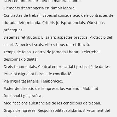
Dret comunitari europeu en matèria laboral.
Elements d’estrangeria en l’àmbit laboral.
Contractes de treball. Especial consideració dels contractes de
durada determinada. Criteris jurisprudencials. Qüestions
pràctiques.
Sistemes retributius: El salari: aspectes pràctics. Protecció del
salari. Aspectes fiscals. Altres tipus de retribució.
Temps de feina. Control de jornada i horari. Teletreball.
desconnexió digital
Drets fonamentals. Control empresarial i protecció de dades
Principi d’igualtat i drets de conciliació.
Pla d’igualtat (anàlisi i elaboració).
Poder de direcció de l’empresa: Ius variandi. Mobilitat
funcional i geogràfica.
Modificacions substancials de les condicions de treball.
Grups d’empreses. Responsabilitat solidària. Aixecament del