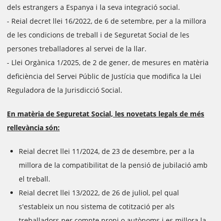
dels estrangers a Espanya i la seva integració social.
- Reial decret llei 16/2022, de 6 de setembre, per a la millora
de les condicions de treball i de Seguretat Social de les
persones treballadores al servei de la llar.
- Llei Orgànica 1/2025, de 2 de gener, de mesures en matèria
deficiència del Servei Públic de Justícia que modifica la Llei
Reguladora de la Jurisdicció Social.
En matèria de Seguretat Social, les novetats legals de més
rellevància són:
Reial decret llei 11/2024, de 23 de desembre, per a la
millora de la compatibilitat de la pensió de jubilació amb
el treball.
Reial decret llei 13/2022, de 26 de juliol, pel qual
s'estableix un nou sistema de cotització per als
treballadors per compte propi o autònoms i es millora la