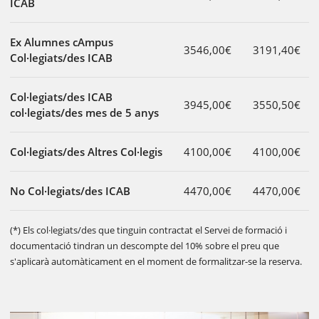
ICAB
Ex Alumnes cAmpus
3546,00€
3191,40€
Col·legiats/des ICAB
Col·legiats/des ICAB
3945,00€
3550,50€
col·legiats/des mes de 5 anys
Col·legiats/des Altres Col·legis
4100,00€
4100,00€
No Col·legiats/des ICAB
4470,00€
4470,00€
(*) Els col·legiats/des que tinguin contractat el Servei de formació i
documentació tindran un descompte del 10% sobre el preu que
s'aplicarà automàticament en el moment de formalitzar-se la reserva.