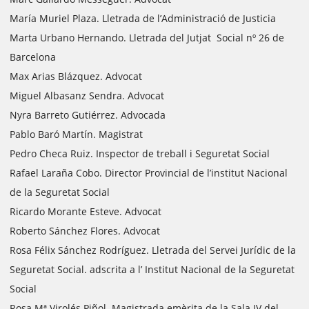
María Muriel Plaza. Lletrada de l’Administració de Justicia
Marta Urbano Hernando. Lletrada del Jutjat Social nº 26 de
Barcelona
Max Arias Blázquez. Advocat
Miguel Albasanz Sendra. Advocat
Nyra Barreto Gutiérrez. Advocada
Pablo Baró Martín. Magistrat
Pedro Checa Ruiz. Inspector de treball i Seguretat Social
Rafael Laraña Cobo. Director Provincial de l’institut Nacional
de la Seguretat Social
Ricardo Morante Esteve. Advocat
Roberto Sánchez Flores. Advocat
Rosa Félix Sánchez Rodríguez. Lletrada del Servei Jurídic de la
Seguretat Social. adscrita a l’ Institut Nacional de la Seguretat
Social
Rosa Mª Virolés Piñol. Magistrada emèrita de la Sala IV del