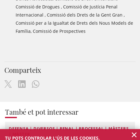
Comissió de Drogues , Comissió de Justícia Penal
Internacional , Comissió dels Drets de la Gent Gran ,
Comissió per a la Igualtat de Drets dels Nous Models de
Família, Comissió de Prospectives
Comparteix
També et pot interessar
DEFENSA | DIVERSOS | PENAL | PROCESSAL | MÀSTERS
×
| MÀSTER
TU POTS CONTROLAR L'ÚS DE LES COOKIES.