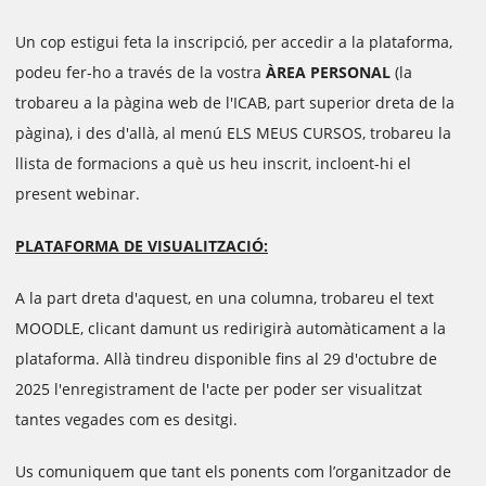
Un cop estigui feta la inscripció, per accedir a la plataforma,
podeu fer-ho a través de la vostra
ÀREA PERSONAL
(la
trobareu a la pàgina web de l'ICAB, part superior dreta de la
pàgina), i des d'allà, al menú ELS MEUS CURSOS, trobareu la
llista de formacions a què us heu inscrit, incloent-hi el
present webinar.
PLATAFORMA DE VISUALITZACIÓ:
A la part dreta d'aquest, en una columna, trobareu el text
MOODLE, clicant damunt us redirigirà automàticament a la
plataforma. Allà tindreu disponible fins al 29 d'octubre de
2025 l'enregistrament de l'acte per poder ser visualitzat
tantes vegades com es desitgi.
Us comuniquem que tant els ponents com l’organitzador de