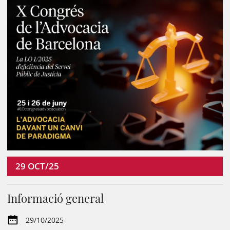
29
OCT/25
Informació general
29/10/2025