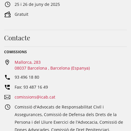
25 i 26 de juny de 2025
Gratuït
Contacte
COMISSIONS
Mallorca, 283
08037 Barcelona , Barcelona (Espanya)
93 496 18 80
Fax: 93 487 16 49
comissions@icab.cat
Comissió d'Advocats de Responsabilitat Civil i
Assegurances, Comissió de Defensa dels Drets de la
Persona i del Lliure Exercici de l'Advocacia, Comissió de
Dones Advocades, Comissió de Dret Penitenciari,