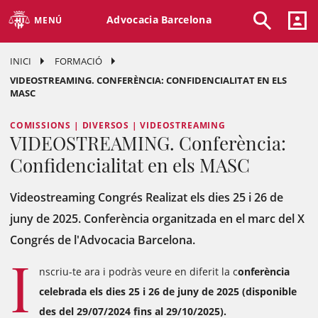
Advocacia Barcelona
MENÚ
INICI
FORMACIÓ
VIDEOSTREAMING. CONFERÈNCIA: CONFIDENCIALITAT EN ELS
MASC
COMISSIONS | DIVERSOS | VIDEOSTREAMING
VIDEOSTREAMING. Conferència:
Confidencialitat en els MASC
Videostreaming Congrés Realizat els dies 25 i 26 de
juny de 2025. Conferència organitzada en el marc del X
Congrés de l'Advocacia Barcelona.
I
nscriu-te ara i podràs veure en diferit la c
onferència
celebrada els dies 25 i 26 de juny de 2025 (disponible
des del 29/07/2024 fins al 29/10/2025).