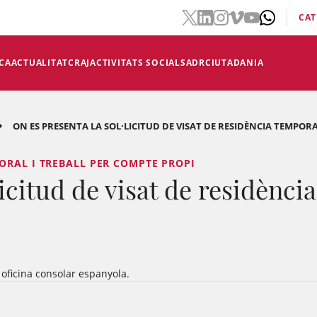
CAT
CA
ACTUALITAT
CRAJ
ACTIVITATS SOCIALS
ADR
CIUTADANIA
ON ES PRESENTA LA SOL·LICITUD DE VISAT DE RESIDÈNCIA TEMPORA
ORAL I TREBALL PER COMPTE PROPI
licitud de visat de residència
 oficina consolar espanyola.