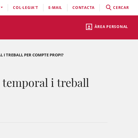
COL·LEGIA'T
E-MAIL
CONTACTA
CERCAR
ÀREA PERSONAL
L I TREBALL PER COMPTE PROPI?
 temporal i treball