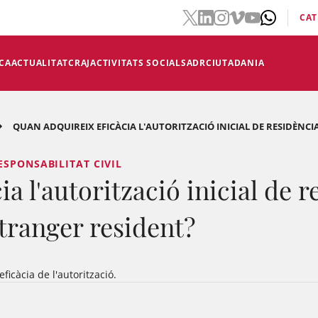
CAT
CA
ACTUALITAT
CRAJ
ACTIVITATS SOCIALS
ADR
CIUTADANIA
QUAN ADQUIREIX EFICÀCIA L'AUTORITZACIÓ INICIAL DE RESIDÈNCIA 
ESPONSABILITAT CIVIL
 l'autorització inicial de re
tranger resident?
eficàcia de l'autorització.