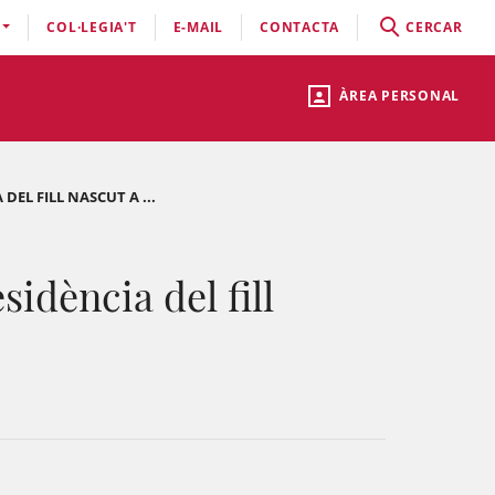
COL·LEGIA'T
E-MAIL
CONTACTA
CERCAR
ÀREA PERSONAL
DEL FILL NASCUT A ...
sidència del fill