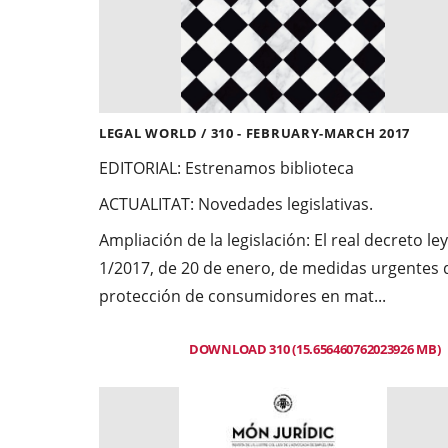
LEGAL WORLD / 310 - FEBRUARY-MARCH 2017
EDITORIAL:
Estrenamos biblioteca
ACTUALITAT:
Novedades legislativas.
Ampliación de la legislación: El real decreto ley
1/2017, de 20 de enero, de medidas urgentes 
protección de consumidores en mat...
DOWNLOAD 310 (15.656460762023926 MB)