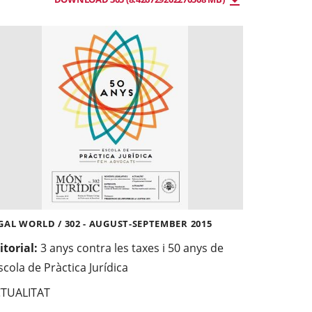
GAL WORLD / 302 - AUGUST-SEPTEMBER 2015
itorial:
3 anys contra les taxes i 50 anys de
Escola de Pràctica Jurídica
TUALITAT