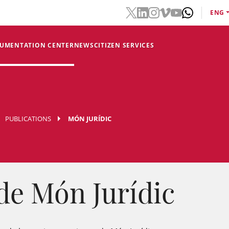
ENG
CUMENTATION CENTER
NEWS
CITIZEN SERVICES
PUBLICATIONS
MÓN JURÍDIC
de Món Jurídic