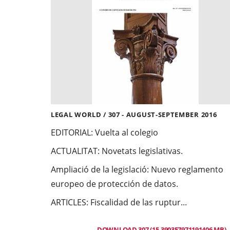
LEGAL WORLD / 307 - AUGUST-SEPTEMBER 2016
EDITORIAL:
Vuelta al colegio
ACTUALITAT
:
Novetats legislativas.
Ampliació de la legislació: Nuevo reglamento
europeo de protección de datos.
ARTICLES:
Fiscalidad de las ruptur...
DOWNLOAD 307 (15.390357971191406 MB)