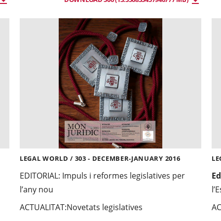
LEGAL WORLD / 303 - DECEMBER-JANUARY 2016
LE
EDITORIAL:
Impuls i reformes legislatives per
Ed
l’any nou
l’
ACTUALITAT:
Novetats legislatives
AC