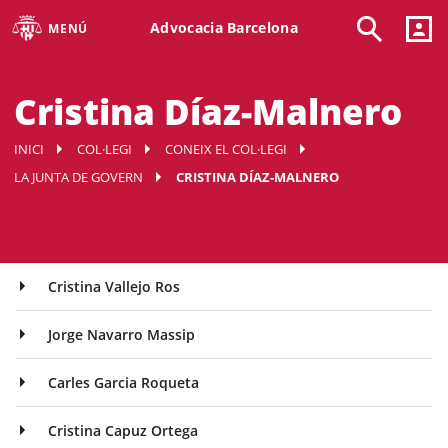
Advocacia Barcelona
MENÚ
Cristina Díaz-Malnero
INICI
COL·LEGI
CONEIX EL COL·LEGI
LA JUNTA DE GOVERN
CRISTINA DÍAZ-MALNERO
Cristina Vallejo Ros
Jorge Navarro Massip
Carles Garcia Roqueta
Cristina Capuz Ortega