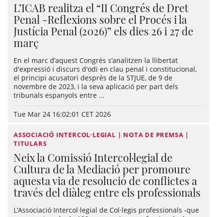
L’ICAB realitza el “II Congrés de Dret
Penal -Reflexions sobre el Procés i la
Justícia Penal (2026)” els dies 26 i 27 de
març
En el marc d’aquest Congrés s’analitzen la llibertat
d'expressió i discurs d'odi en clau penal i constitucional,
el principi acusatori després de la STJUE, de 9 de
novembre de 2023, i la seva aplicació per part dels
tribunals espanyols entre ...
Tue Mar 24 16:02:01 CET 2026
ASSOCIACIÓ INTERCOL·LEGIAL | NOTA DE PREMSA |
TITULARS
Neix la Comissió Intercol·legial de
Cultura de la Mediació per promoure
aquesta via de resolució de conflictes a
través del diàleg entre els professionals
L’Associació Intercol·legial de Col·legis professionals -que