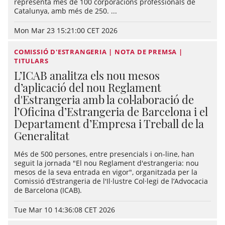
representa més de 100 corporacions professionals de
Catalunya, amb més de 250. ...
Mon Mar 23 15:21:00 CET 2026
COMISSIÓ D'ESTRANGERIA | NOTA DE PREMSA |
TITULARS
L’ICAB analitza els nou mesos
d’aplicació del nou Reglament
d'Estrangeria amb la col·laboració de
l’Oficina d’Estrangeria de Barcelona i el
Departament d’Empresa i Treball de la
Generalitat
Més de 500 persones, entre presencials i on-line, han
seguit la jornada "El nou Reglament d'estrangeria: nou
mesos de la seva entrada en vigor", organitzada per la
Comissió d’Estrangeria de l'Il·lustre Col·legi de l’Advocacia
de Barcelona (ICAB).
Tue Mar 10 14:36:08 CET 2026