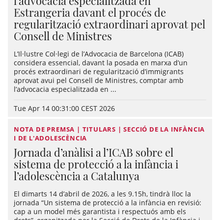
l’advocacia especialitzada en
Estrangeria davant el procés de
regularització extraordinari aprovat pel
Consell de Ministres
L’Il·lustre Col·legi de l’Advocacia de Barcelona (ICAB)
considera essencial, davant la posada en marxa d’un
procés extraordinari de regularització d’immigrants
aprovat avui pel Consell de Ministres, comptar amb
l’advocacia especialitzada en ...
Tue Apr 14 00:31:00 CEST 2026
NOTA DE PREMSA | TITULARS | SECCIÓ DE LA INFÀNCIA
I DE L'ADOLESCÈNCIA
Jornada d’anàlisi a l’ICAB sobre el
sistema de protecció a la infància i
l’adolescència a Catalunya
El dimarts 14 d’abril de 2026, a les 9.15h, tindrà lloc la
jornada “Un sistema de protecció a la infància en revisió:
cap a un model més garantista i respectuós amb els