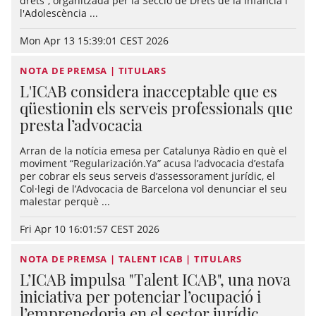
drets”, organitzada per la Secció de Drets de la Infància i
l'Adolescència ...
Mon Apr 13 15:39:01 CEST 2026
NOTA DE PREMSA | TITULARS
L'ICAB considera inacceptable que es
qüestionin els serveis professionals que
presta l’advocacia
Arran de la notícia emesa per Catalunya Ràdio en què el
moviment “Regularización.Ya” acusa l’advocacia d’estafa
per cobrar els seus serveis d’assessorament jurídic, el
Col·legi de l’Advocacia de Barcelona vol denunciar el seu
malestar perquè ...
Fri Apr 10 16:01:57 CEST 2026
NOTA DE PREMSA | TALENT ICAB | TITULARS
L’ICAB impulsa "Talent ICAB", una nova
iniciativa per potenciar l’ocupació i
l’emprenedoria en el sector jurídic