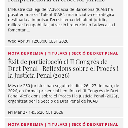
L’Il·lustre Col·legi de l’Advocacia de Barcelona (ICAB) ha
posat en marxa "Talent ICAB", una iniciativa estratègica
destinada a impulsar l’ecosistema del talent jurídic,
millorar l’ocupabilitat, atracció i retenció en l’advocacia i
fomentar ...
Wed Apr 01 12:03:00 CEST 2026
NOTA DE PREMSA | TITULARS | SECCIÓ DE DRET PENAL
Èxit de participació al II Congrés de
Dret Penal -Reflexions sobre el Procés i
la Justícia Penal (2026)
Més de 250 juristes han seguit els dies 26 i 27 de març de
2026, en format presencial i en línia el “II Congrés de Dret
Penal -Reflexions sobre el Procés i la Justícia Penal (2026)”,
organitzat per la Secció de Dret Penal de l’ICAB
Fri Mar 27 14:36:26 CET 2026
NOTA DE PREMSA | TITULARS | SECCIÓ DE DRET PENAL