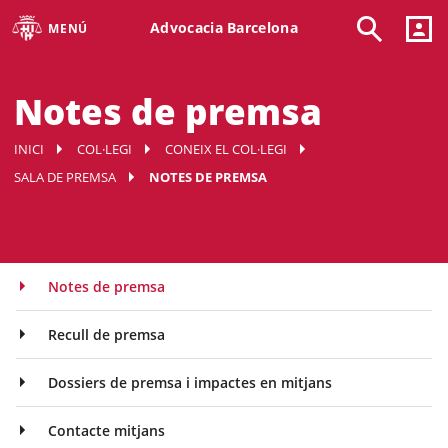
Advocacia Barcelona
MENÚ
Notes de premsa
INICI
COL·LEGI
CONEIX EL COL·LEGI
SALA DE PREMSA
NOTES DE PREMSA
Notes de premsa
Recull de premsa
Dossiers de premsa i impactes en mitjans
Contacte mitjans