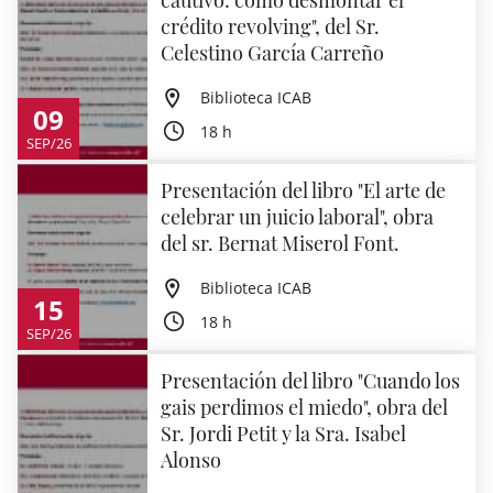
cautivo: cómo desmontar el
crédito revolving", del Sr.
Celestino García Carreño
Biblioteca ICAB
09
18 h
SEP/26
Presentación del libro "El arte de
celebrar un juicio laboral", obra
del sr. Bernat Miserol Font.
Biblioteca ICAB
15
18 h
SEP/26
Presentación del libro "Cuando los
gais perdimos el miedo", obra del
Sr. Jordi Petit y la Sra. Isabel
Alonso