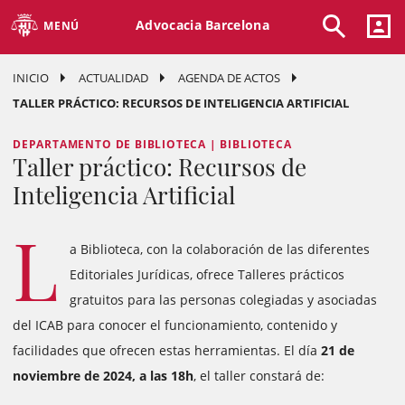
Advocacia Barcelona
MENÚ
INICIO
ACTUALIDAD
AGENDA DE ACTOS
TALLER PRÁCTICO: RECURSOS DE INTELIGENCIA ARTIFICIAL
DEPARTAMENTO DE BIBLIOTECA | BIBLIOTECA
Taller práctico: Recursos de
Inteligencia Artificial
L
a Biblioteca, con la colaboración de las diferentes
Editoriales Jurídicas, ofrece Talleres prácticos
gratuitos para las personas colegiadas y asociadas
del ICAB para conocer el funcionamiento, contenido y
facilidades que ofrecen estas herramientas. El día
21 de
noviembre de 2024, a las 18h
, el taller constará de: