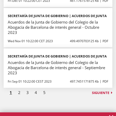
Fri Dec 01 10:22:00 CET 2023
461.1767578125 Kb
PDF
SECRETARÍA DE JUNTA DE GOBIERNO | ACUERDOS DE JUNTA
Acuerdos de la Junta de Gobierno del Colegio de la
Abogacía de Barcelona de interés general - Octubre
2023
Wed Nov 01 10:22:00 CET 2023
499.4970703125 Kb
PDF
SECRETARÍA DE JUNTA DE GOBIERNO | ACUERDOS DE JUNTA
Acuerdos de la Junta de Gobierno del Colegio de la
Abogacía de Barcelona de interés general - Septiembre
2023
Fri Sep 01 10:22:00 CEST 2023
497.7451171875 Kb
PDF
1
2
3
4
5
SIGUIENTE