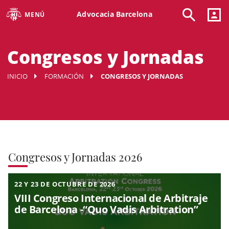
Advocacia Barcelona
MENÚ
Congresos y Jornadas
INICIO
FORMACIÓN
CONGRESOS Y JORNADAS
Congresos y Jornadas 2026
22 Y 23 DE OCTUBRE DE 2026
VIII Congreso Internacional de Arbitraje
de Barcelona -“Quo Vadis Arbitration”