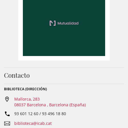
Contacto
BIBLIOTECA (DIRECCIÓN)
Mallorca, 283
08037 Barcelona , Barcelona (España)
93 601 12 60 / 93 496 18 80
biblioteca@icab.cat