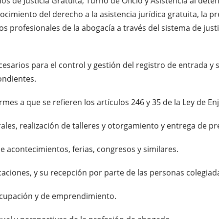
ios de Justicia Gratuita, Turno de Oficio y Asistencia al dete
imiento del derecho a la asistencia jurídica gratuita, la pr
os profesionales de la abogacía a través del sistema de justic
esarios para el control y gestión del registro de entrada y 
ndientes.
rmes a que se refieren los artículos 246 y 35 de la Ley de Enj
rales, realización de talleres y otorgamiento y entrega de p
e acontecimientos, ferias, congresos y similares.
icaciones, y su recepción por parte de las personas colegiad
e ocupación y de emprendimiento.