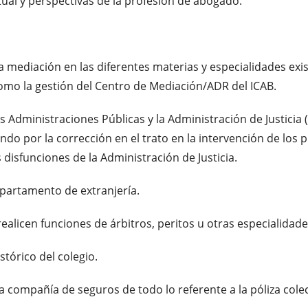
tual y perspectivas de la profesión de abogado.
a mediación en las diferentes materias y especialidades ex
como la gestión del Centro de Mediación/ADR del ICAB.
 Administraciones Públicas y la Administración de Justicia (
elando por la corrección en el trato en la intervención de lo
s disfunciones de la Administración de Justicia.
epartamento de extranjería.
realicen funciones de árbitros, peritos u otras especialidade
stórico del colegio.
a compañía de seguros de todo lo referente a la póliza colec