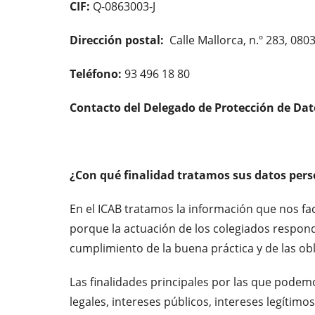
CIF:
Q-0863003-J
Dirección postal:
Calle Mallorca, n.º 283, 080
Teléfono:
93 496 18 80
Contacto del Delegado de Protección de Dat
¿Con qué finalidad tratamos sus datos pers
En el ICAB tratamos la información que nos faci
porque la actuación de los colegiados responda
cumplimiento de la buena práctica y de las obl
Las finalidades principales por las que podemo
legales, intereses públicos, intereses legítimo