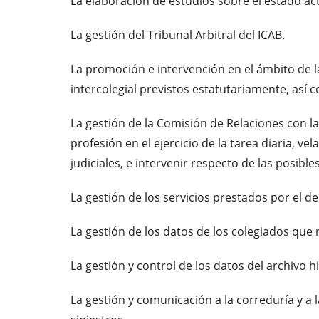
La elaboración de estudios sobre el estado ac
La gestión del Tribunal Arbitral del ICAB.
La promoción e intervención en el ámbito de l
intercolegial previstos estatutariamente, así 
La gestión de la Comisión de Relaciones con las
profesión en el ejercicio de la tarea diaria, v
judiciales, e intervenir respecto de las posible
La gestión de los servicios prestados por el d
La gestión de los datos de los colegiados que 
La gestión y control de los datos del archivo hi
La gestión y comunicación a la correduría y a l