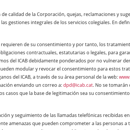
a de calidad de la Corporación, quejas, reclamaciones y suger
las gestiones integrales de los servicios colegiales. En defi
requieren de su consentimiento y por tanto, los tratamien
igaciones contractuales, estatutarias o legales, para garant
ítimos del ICAB debidamente ponderados por no vulnerar dere
ueden modular y revocar el consentimiento para estos tr
rganos del ICAB, a través de su área personal de la web:
www.
mación enviando un correo a:
dpd@icab.cat
. No se tomarán 
os casos que la base de legitimación sea su consentimiento
ión y seguimiento de las llamadas telefónicas recibidas en 
ente amenazas que pueden comprometer a las personas a tra