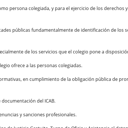
omo persona colegiada, y para el ejercicio de los derechos 
des públicas fundamentalmente de identificación de los soci
pecialmente de los servicios que el colegio pone a disposici
olegio ofrece a las personas colegiadas.
formativas, en cumplimiento de la obligación pública de pr
 de documentación del ICAB.
 denuncias y sanciones profesionales.