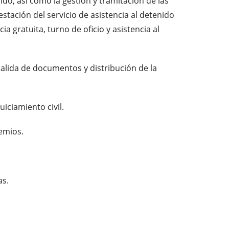
nido, así como la gestión y tramitación de las
estación del servicio de asistencia al detenido
ia gratuita, turno de oficio y asistencia al
salida de documentos y distribución de la
uiciamiento civil.
remios.
as.