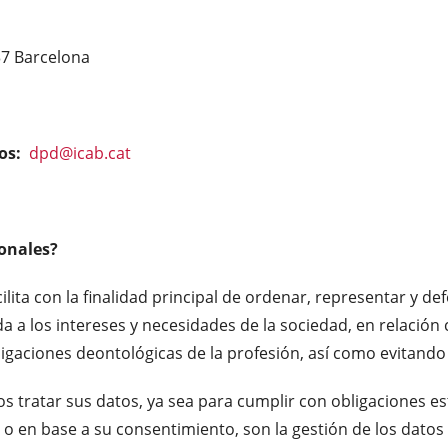
37 Barcelona
os:
dpd@icab.cat
onales?
lita con la finalidad principal de ordenar, representar y de
 a los intereses y necesidades de la sociedad, en relación c
igaciones deontológicas de la profesión, así como evitando 
s tratar sus datos, ya sea para cumplir con obligaciones es
s o en base a su consentimiento, son la gestión de los datos 