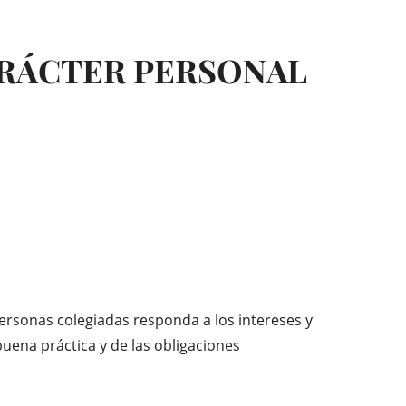
ARÁCTER PERSONAL
personas colegiadas responda a los intereses y
buena práctica y de las obligaciones