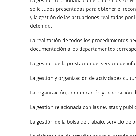
La gestión relacionada con el alta en los servic
solicitudes presentadas para obtener el reconoc
y la gestión de las actuaciones realizadas por l
detenido.
La realización de todos los procedimientos nec
documentación a los departamentos correspo
La gestión de la prestación del servicio de info
La gestión y organización de actividades cultu
La organización, comunicación y celebración d
La gestión relacionada con las revistas y publ
La gestión de la bolsa de trabajo, servicio d