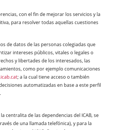
encias, con el fin de mejorar los servicios y la
nitiva, para resolver todas aquellas cuestiones
tos de datos de las personas colegiadas que
izar intereses públicos, vitales o legales o
chos y libertades de los interesados, las
atamientos, como por ejemplo comunicaciones
icab.cat
; a la cual tiene acceso o también
decisiones automatizadas en base a este perfil
.
la centralita de las dependencias del ICAB, se
vés de una llamada telefónica), y para la