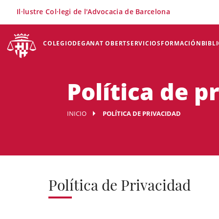
×
Il·lustre Col·legi de l'Advocacia de Barcelona
COLEGIO
DEGANAT OBERT
SERVICIOS
FORMACIÓN
BIBL
Política de p
INICIO
POLÍTICA DE PRIVACIDAD
Política de Privacidad