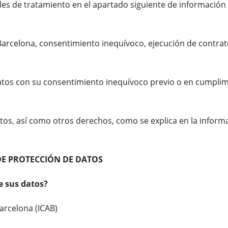
des de tratamiento en el apartado siguiente de información a
arcelona, consentimiento inequívoco, ejecución de contrato,
tos con su consentimiento inequívoco previo o en cumplimi
atos, así como otros derechos, como se explica en la informa
DE PROTECCIÓN DE DATOS
e sus datos?
arcelona (ICAB)