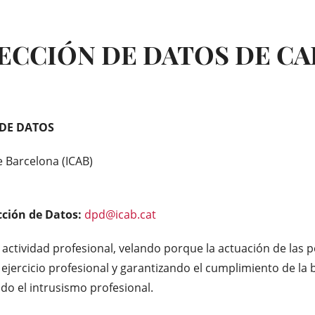
TECCIÓN DE DATOS DE C
DE DATOS
de Barcelona (ICAB)
cción de Datos:
dpd@icab.cat
 actividad profesional, velando porque la actuación de las 
 ejercicio profesional y garantizando el cumplimiento de la 
do el intrusismo profesional.