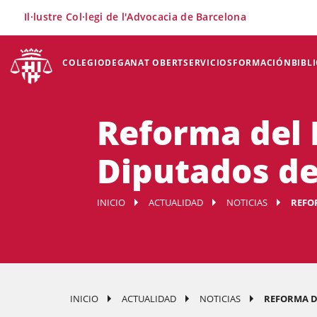
×
Il·lustre Col·legi de l'Advocacia de Barcelona
COLEGIO
DEGANAT OBERT
SERVICIOS
FORMACIÓN
BIBL
Reforma del 
Diputados de 
INICIO
ACTUALIDAD
NOTICIAS
REFOR
INICIO
ACTUALIDAD
NOTICIAS
REFORMA DE