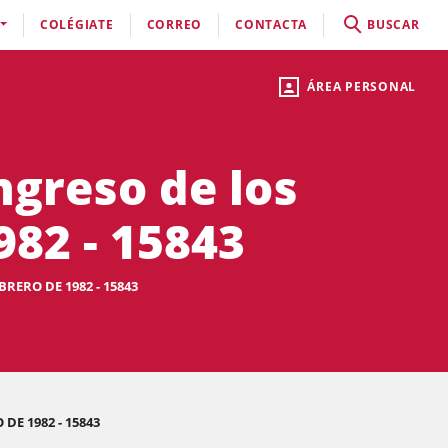
COLÉGIATE
CORREO
CONTACTA
BUSCAR
ÁREA PERSONAL
greso de los
982 - 15843
ERO DE 1982 - 15843
E 1982 - 15843