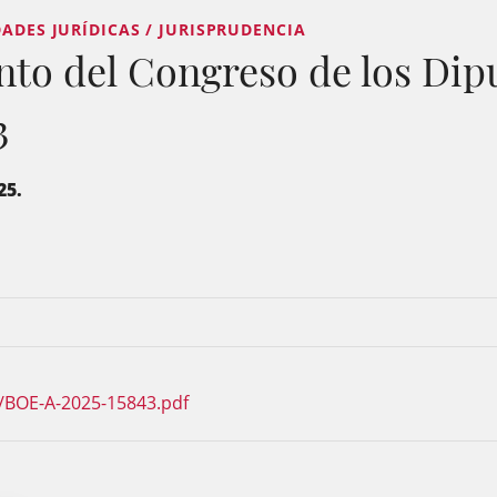
DADES JURÍDICAS / JURISPRUDENCIA
to del Congreso de los Dip
3
25.
/BOE-A-2025-15843.pdf