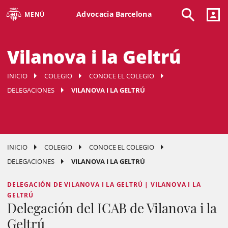
Advocacia Barcelona
MENÚ
Vilanova i la Geltrú
INICIO
COLEGIO
CONOCE EL COLEGIO
DELEGACIONES
VILANOVA I LA GELTRÚ
INICIO
COLEGIO
CONOCE EL COLEGIO
DELEGACIONES
VILANOVA I LA GELTRÚ
DELEGACIÓN DE VILANOVA I LA GELTRÚ | VILANOVA I LA
GELTRÚ
Delegación del ICAB de Vilanova i la
Geltrú