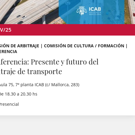
V/25
IÓN DE ARBITRAJE | COMISIÓN DE CULTURA / FORMACIÓN |
ERENCIA
ferencia: Presente y futuro del
itraje de transporte
Aula 75, 7ª planta ICAB (c/ Mallorca, 283)
De 18.30 a 20.30 hs
Presencial