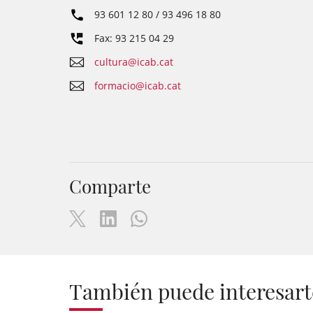
93 601 12 80 / 93 496 18 80
Fax: 93 215 04 29
cultura@icab.cat
formacio@icab.cat
Comparte
También puede interesart