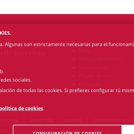
KIES.
egi
Contacto
na. Algunas son estrictamente necesarias para el funcionami
a de Barcelona
FAQs
Trabaja con nosotros
Transparencia
b.
Alquiler de salas
redes sociales.
Anúnciate
talación de todas las cookies. Si prefieres configurar tú mism
GAJ
política de cookies
.
ISO LEGAL
PRIVACIDAD
COOKIES
CONDICIONES GENE
:11 CEST 2026 Il·lustre Col·legi de l'Advocacia de Barcelona. Todos los 
CONFIGURACIÓN DE COOKIES