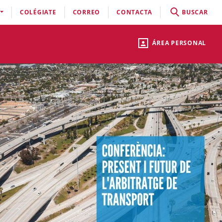
COLÉGIATE
CORREO
CONTACTA
BUSCAR
ÁREA PERSONAL