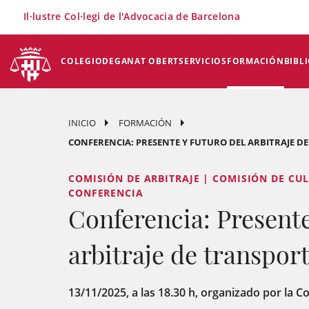
×
Il·lustre Col·legi de l'Advocacia de Barcelona
COLEGIO
DEGANAT OBERT
SERVICIOS
FORMACIÓN
BIBL
INICIO
FORMACIÓN
CONFERENCIA: PRESENTE Y FUTURO DEL ARBITRAJE D
COMISIÓN DE ARBITRAJE | COMISIÓN DE CU
CONFERENCIA
Conferencia: Presente
arbitraje de transpor
13/11/2025, a las 18.30 h, organizado por la C