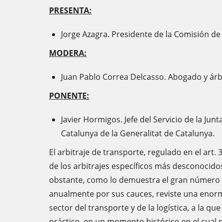
PRESENTA:
Jorge Azagra. Presidente de la Comisión de 
MODERA:
Juan Pablo Correa Delcasso. Abogado y árb
PONENTE:
Javier Hormigos. Jefe del Servicio de la Jun
Catalunya de la Generalitat de Catalunya.
El arbitraje de transporte, regulado en el art.
de los arbitrajes específicos más desconocid
obstante, como lo demuestra el gran número 
anualmente por sus cauces, reviste una enorm
sector del transporte y de la logística, a la qu
práctico, en un momento histórico en el cual 