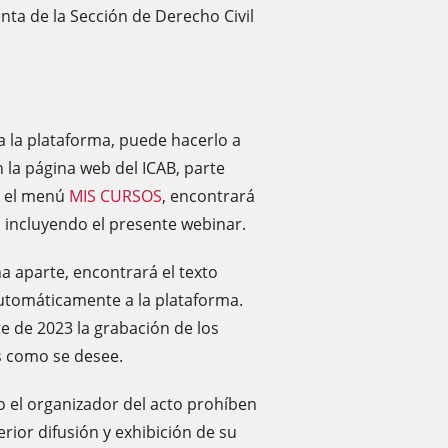
nta de la Sección de Derecho Civil
 a la plataforma, puede hacerlo a
 la página web del ICAB, parte
en el menú
MIS CURSOS
, encontrará
o, incluyendo el presente webinar.
a aparte, encontrará el texto
automáticamente a la plataforma.
re de 2023 la grabación de los
s como se desee.
el organizador del acto prohíben
rior difusión y exhibición de su