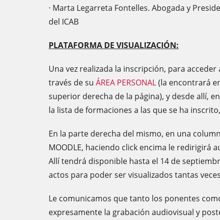
· Marta Legarreta Fontelles. Abogada y Preside
del ICAB
PLATAFORMA DE VISUALIZACIÓN:
Una vez realizada la inscripción, para acceder
través de su
ÁREA PERSONAL
(la encontrará en
superior derecha de la página), y desde allí, 
la lista de formaciones a las que se ha inscrit
En la parte derecha del mismo, en una column
MOODLE, haciendo click encima le redirigirá 
Allí tendrá disponible hasta el 14 de septiemb
actos para poder ser visualizados tantas vece
Le comunicamos que tanto los ponentes como 
expresamente la grabación audiovisual y poste