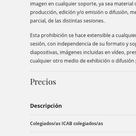
imagen en cualquier soporte, ya sea material o
producción, edición y/o emisión o difusión, m
parcial, de las distintas sesiones.
Esta prohibición se hace extensible a cualqu
sesión, con independencia de su formato y sop
diapositivas, imágenes incluidas en vídeo, pr
cualquier otro medio de exhibición o difusión p
Precios
Descripción
Colegiados/as ICAB colegiados/as