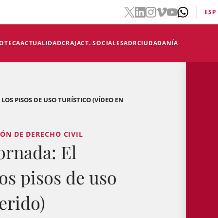
ESP
IOTECA
ACTUALIDAD
CRAJ
ACT. SOCIALES
ADR
CIUDADANÍA
LOS PISOS DE USO TURÍSTICO (VÍDEO EN
IÓN DE DERECHO CIVIL
rnada: El
os pisos de uso
ferido)