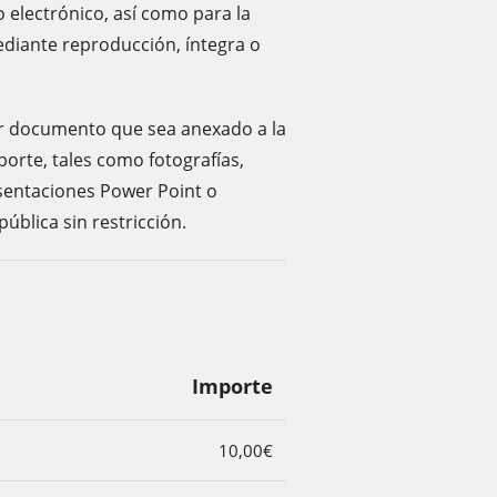
 electrónico, así como para la
ediante reproducción, íntegra o
ier documento que sea anexado a la
orte, tales como fotografías,
esentaciones Power Point o
ública sin restricción.
Importe
10,00€