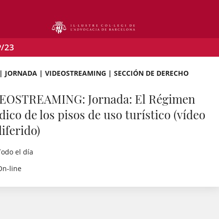
P/23
 | JORNADA | VIDEOSTREAMING | SECCIÓN DE DERECHO
EOSTREAMING: Jornada: El Régimen
dico de los pisos de uso turístico (vídeo
iferido)
Todo el día
On-line