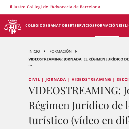
×
Il·lustre Col·legi de l'Advocacia de Barcelona
COLEGIO
DEGANAT OBERT
SERVICIOS
FORMACIÓN
BIBL
INICIO
FORMACIÓN
VIDEOSTREAMING: JORNADA: EL RÉGIMEN JURÍDICO DE 
...
CIVIL | JORNADA | VIDEOSTREAMING | SECC
VIDEOSTREAMING: Jo
Régimen Jurídico de l
turístico (vídeo en di