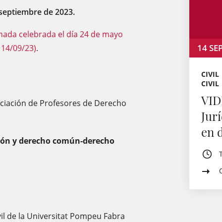
 septiembre de 2023.
nada celebrada el día 24 de mayo
14
SE
 14/09/23)
.
CIVIL
CIVIL
VID
ociación de Profesores de Derecho
Jurí
en d
ción y derecho común-derecho
vil de la Universitat Pompeu Fabra