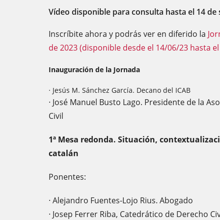
Vídeo disponible para consulta hasta el 14 de
Inscríbite ahora y podrás ver en diferido la
Jor
de 2023 (disponible desde el 14/06/23 hasta el
Inauguración de la Jornada
· Jesús M. Sánchez García. Decano del ICAB
· José Manuel Busto Lago. Presidente de la As
Civil
1ª Mesa redonda. Situación, contextualiza
catalán
Ponentes:
· Alejandro Fuentes-Lojo Rius. Abogado
· Josep Ferrer Riba, Catedrático de Derecho Ci